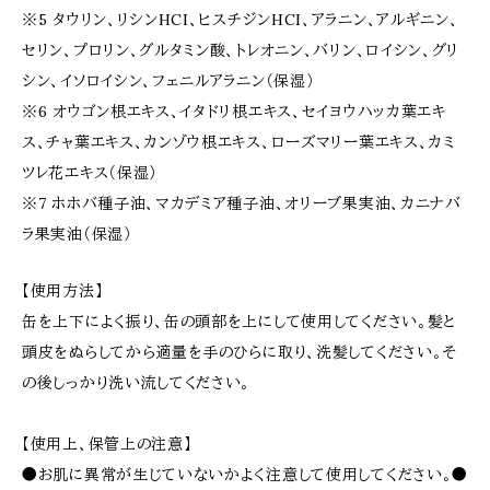
※5 タウリン、リシンHCI、ヒスチジンHCI、アラニン、アルギニン、
セリン、プロリン、グルタミン酸、トレオニン、バリン、ロイシン、グリ
シン、イソロイシン、フェニルアラニン（保湿）
※6 オウゴン根エキス、イタドリ根エキス、セイヨウハッカ葉エキ
ス、チャ葉エキス、カンゾウ根エキス、ローズマリー葉エキス、カミ
ツレ花エキス（保湿）
※7 ホホバ種子油、マカデミア種子油、オリーブ果実油、カニナバ
ラ果実油（保湿）
【使用方法】
缶を上下によく振り、缶の頭部を上にして使用してください。髪と
頭皮をぬらしてから適量を手のひらに取り、洗髪してください。そ
の後しっかり洗い流してください。
【使用上、保管上の注意】
●お肌に異常が生じていないかよく注意して使用してください。●