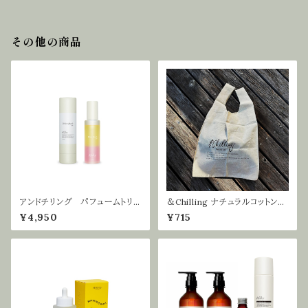
その他の商品
アンドチリング パフュームトリー
＆Chilling ナチュラルコットンマ
トメントイエロービーチgM. 75m
ルシェバッグ
¥4,950
¥715
l | ヘアケア ヘアオイル ボデ
ィケア ハンドケア アウトバス
トリートメント