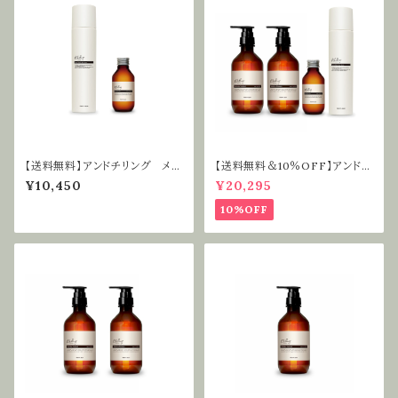
ス スパ マッサージ
【送料無料】アンドチリング メデ
【送料無料＆10％OFF】アンドチ
ィテーションオイル＆炭酸スキャ
リング ライフスタイルケアセット
¥10,450
¥20,295
ルプアウトバスセット
10%OFF