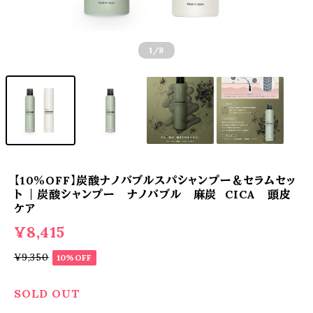
1
/8
【10％OFF】炭酸ナノバブルスパシャンプー＆セラムセッ
ト ｜炭酸シャンプー ナノバブル 麻炭 CICA 頭皮
ケア
¥8,415
¥9,350
10%OFF
SOLD OUT