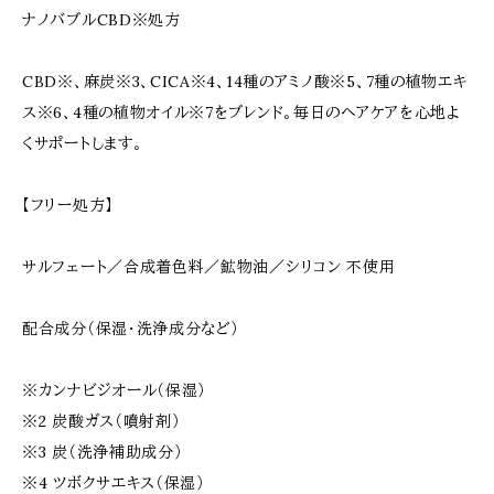
ナノバブルCBD※処方
CBD※、麻炭※3、CICA※4、14種のアミノ酸※5、7種の植物エキ
ス※6、4種の植物オイル※7をブレンド。毎日のヘアケアを心地よ
くサポートします。
【フリー処方】
サルフェート／合成着色料／鉱物油／シリコン 不使用
配合成分（保湿・洗浄成分など）
※カンナビジオール（保湿）
※2 炭酸ガス（噴射剤）
※3 炭（洗浄補助成分）
※4 ツボクサエキス（保湿）