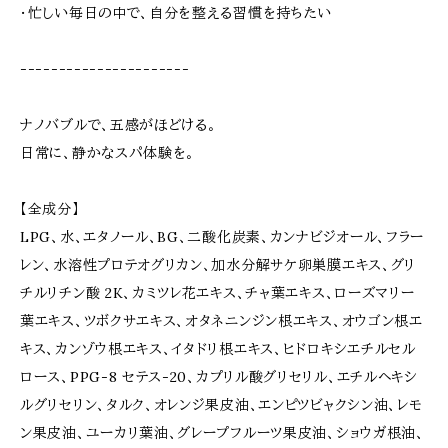
・忙しい毎日の中で、自分を整える習慣を持ちたい
----------------------
ナノバブルで、五感がほどける。
日常に、静かなスパ体験を。
【全成分】
LPG、水、エタノール、BG、二酸化炭素、カンナビジオール、フラー
レン、水溶性プロテオグリカン、加水分解サケ卵巣膜エキス、グリ
チルリチン酸 2K、カミツレ花エキス、チャ葉エキス、ローズマリー
葉エキス、ツボクサエキス、オタネニンジン根エキス、オウゴン根エ
キス、カンゾウ根エキス、イタドリ根エキス、ヒドロキシエチルセル
ロース、PPG-8 セテス-20、カプリル酸グリセリル、エチルヘキシ
ルグリセリン、タルク、オレンジ果皮油、エンピツビャクシン油、レモ
ン果皮油、ユーカリ葉油、グレープフルーツ果皮油、ショウガ根油、