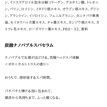
ン、イソステアロイル加水分解コラーゲン、グルタミン酸、トレオニ
ン、バリン、ロイシン、イタドリ根エキス、オウゴン根エキス、グリシ
ン、アラントイン、イソロイシン、フェニルアラニン、カニナバラ果実
油、セイヨウハッカ葉エキス、チャ葉エキス、カンゾウ根エキス、カ
ミツレ花エキス、ローズマリー葉エキス、PEG－３２、香料
炭酸ナノバブルスパセラム
ナノバブルで五感がほどける。究極ヘッドスパ体験
＜ボタニカルシトラスの香り＞
おうちで、深呼吸するスパ時間。
パチパチと弾ける泡に包まれて、
頭皮から気持ちまで、ふっと軽くなる。